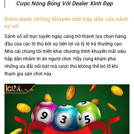
Cược Nóng Bỏng Với Dealer Xinh Đẹp
Điểm danh những khuyến mãi hấp dẫn của sảnh
xổ số
Sảnh xổ số trực tuyến ngày càng trở thành lựa chọn hàng
đầu của các lô thủ bởi sự tiện lợi và tỷ lệ trả thưởng cao.
Nhà cái chúng tôi triển khai chương trình khuyến mãi siêu
hấp dẫn nhằm tri ân người chơi. Hãy cùng khám phá
những ưu đãi nổi bật mà cược thủ không thể bỏ lỡ khi
tham gia sân chơi này.