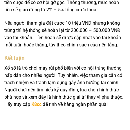
tiền cược để có cơ hội gỡ gạc. Thông thường, mức hoàn
tiền sẽ giao động từ 2% – 5% tổng cược thua.
Nếu người tham gia đặt cược 10 triệu VNĐ nhưng không
trúng thì hệ thống sẽ hoàn lại từ 200.000 – 500.000 VNĐ
vào tài khoản. Tiền hoàn sẽ được cập nhật vào tài khoản
mỗi tuần hoặc tháng, tùy theo chính sách của nền tảng.
Kết luận
Xổ số là trò chơi may rủi phổ biến với cơ hội trúng thưởng
hấp dẫn cho nhiều người. Tuy nhiên, việc tham gia cần có
trách nhiệm và tránh lạm dụng gây ảnh hưởng tài chính.
Người chơi nên tìm hiểu kỹ quy định, lựa chọn hình thức
phù hợp và xem đây là hình thức giải trí thay vì phụ thuộc.
Hãy truy cập
K8cc
để rinh về hàng ngàn phần quà!