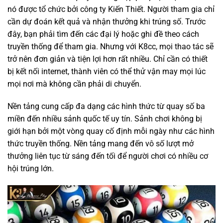
nó được tổ chức bởi công ty Kiến Thiết. Người tham gia chỉ
cần dự đoán kết quả và nhận thưởng khi trúng số. Trước
đây, bạn phải tìm đến các đại lý hoặc ghi đề theo cách
truyền thống để tham gia. Nhưng với K8cc, mọi thao tác sẽ
trở nên đơn giản và tiện lợi hơn rất nhiều. Chỉ cần có thiết
bị kết nối internet, thành viên có thể thử vận may mọi lúc
mọi nơi mà không cần phải di chuyển.
Nền tảng cung cấp đa dạng các hình thức từ quay số ba
miền đến nhiều sảnh quốc tế uy tín. Sảnh chơi không bị
giới hạn bởi một vòng quay cố định mỗi ngày như các hình
thức truyền thống. Nền tảng mang đến vô số lượt mở
thưởng liên tục từ sáng đến tối để người chơi có nhiều cơ
hội trúng lớn.