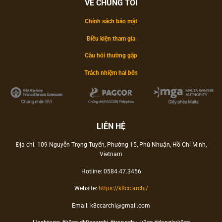
VỀ CHÚNG TÔI
Chính sách bảo mật
Điều kiện tham gia
Câu hỏi thường gặp
Trách nhiệm hai bên
LIÊN HỆ
Địa chỉ:
109 Nguyễn Trọng Tuyển, Phường 15, Phú Nhuận, Hồ Chí Minh,
Vietnam
Hotline:
0584.47.3456
Website:
https://k8cc.archi/
Email:
k8ccarchi@gmail.com