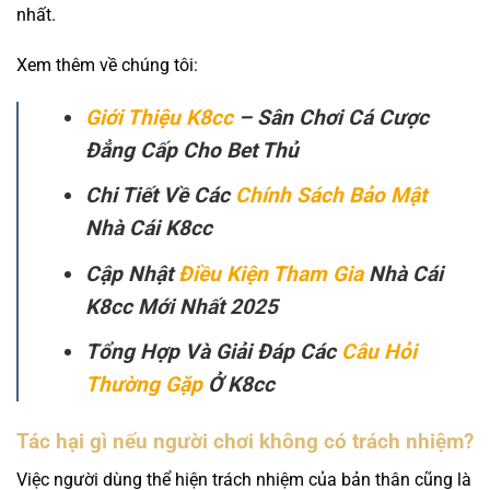
nhất.
Xem thêm về chúng tôi:
Giới Thiệu K8cc
– Sân Chơi Cá Cược
Đẳng Cấp Cho Bet Thủ
Chi Tiết Về Các
Chính Sách Bảo Mật
Nhà Cái K8cc
Cập Nhật
Điều Kiện Tham Gia
Nhà Cái
K8cc Mới Nhất 2025
Tổng Hợp Và Giải Đáp Các
Câu Hỏi
Thường Gặp
Ở K8cc
Tác hại gì nếu người chơi không có trách nhiệm?
Việc người dùng thể hiện trách nhiệm của bản thân cũng là