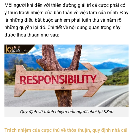
Mỗi người khi đến với thiên đường giải trí cá cược phải có
ý thức trách nhiệm của bản thân về việc làm của mình. Đây
là những điều bắt buộc anh em phải tuân thủ và nắm rõ
những quyền lợi đó. Chi tiết về nội dung quan trọng này
được thỏa thuận như sau:
Quy định về trách nhiệm của người chơi tại K8cc
Trách nhiệm của cược thủ về thỏa thuận, quy định nhà cái