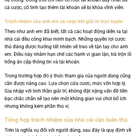
cá cược, cố tình tạo thêm tài khoản sẽ bị khóa vĩnh viễn.
Trách nhiệm của anh em cá cược khi giải trí trực tuyến
Theo như anh em đã biết, tất cả các hoạt động diễn ra tại
nhà cái đều công khai minh bạch. Những quyền lợi cược
thủ đáng được hưởng tất nhiên sẽ trao về tận tay cho anh
em. Điều này nhằm hạn chế các hành vi gian lận, trà trộn lỗ
hổng ăn cắp thông tin và tài khoản.
Trong trường hợp đó ý thức tham gia của người dùng cũng
cần được nâng cao. Lựa chọn cửa cược, mức vốn hợp lý.
Gia nhập với tinh thần giải trí, không đặt nặng vấn đề tiền
bạc chắc chắn sẽ tạo nên một không gian vui chơi bổ ích
nhưng không kém phần thú vị.
Tổng hợp trách nhiệm của nhà cái cần tuân thủ
Trên là nghĩa vụ đối với người dùng, sau đây là quy định về