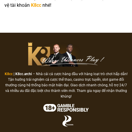
vệ tài khoản
K8cc
nhé!
K8cc
| K8cc.archi
– Nhà cái cá cược hàng đầu với hàng loạt trò chơi hấp dẫn!
Tận hưởng trải nghiệm cá cược thể thao, casino trực tuyến, slot game đổi
thưởng cùng hệ thống bảo mật hiện đại. Giao dịch nhanh chóng, hỗ trợ 24/7
và nhiều ưu đãi đặc biệt cho thành viên mới. Tham gia ngay để nhận thưởng
khủng!