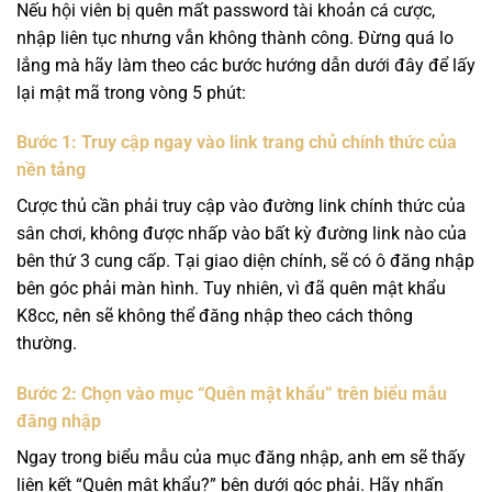
Nếu hội viên bị quên mất password tài khoản cá cược,
nhập liên tục nhưng vẫn không thành công. Đừng quá lo
lắng mà hãy làm theo các bước hướng dẫn dưới đây để lấy
lại mật mã trong vòng 5 phút:
Bước 1: Truy cập ngay vào link trang chủ chính thức của
nền tảng
Cược thủ cần phải truy cập vào đường link chính thức của
sân chơi, không được nhấp vào bất kỳ đường link nào của
bên thứ 3 cung cấp. Tại giao diện chính, sẽ có ô đăng nhập
bên góc phải màn hình. Tuy nhiên, vì đã quên mật khẩu
K8cc, nên sẽ không thể đăng nhập theo cách thông
thường.
Bước 2: Chọn vào mục “Quên mật khẩu” trên biểu mẫu
đăng nhập
Ngay trong biểu mẫu của mục đăng nhập, anh em sẽ thấy
liên kết “Quên mật khẩu?” bên dưới góc phải. Hãy nhấn