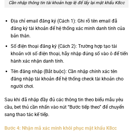
Cần nhập thông tin tài khoản hợp lệ để lấy lại mật khẩu K8cc
Địa chỉ email đăng ký (Cách 1): Ghi rõ tên email đã
đăng ký tài khoản để hệ thống xác minh danh tính của
bản thân.
Số điện thoại đăng ký (Cách 2): Trường hợp tạo tài
khoản với số điện thoại, hãy nhập đúng số vào ô để tiến
hành xác nhận danh tính.
Tên đăng nhập (Bắt buộc): Cần nhập chính xác tên
đăng nhập tài khoản để hệ thống check tài khoản cho
người chơi.
Sau khi đã nhập đầy đủ các thông tin theo biểu mẫu yêu
cầu, bet thủ cần nhấn vào nút “Bước tiếp theo” để chuyển
sang thao tác kế tiếp.
Bước 4: Nhận mã xác minh khôi phục mật khẩu K8cc