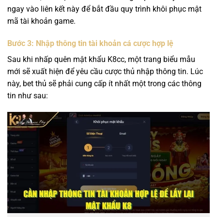
ngay vào liên kết này để bắt đầu quy trình khôi phục mật
mã tài khoản game.
Bước 3: Nhập thông tin tài khoản cá cược hợp lệ
Sau khi nhấp quên mật khẩu K8cc, một trang biểu mẫu
mới sẽ xuất hiện để yêu cầu cược thủ nhập thông tin. Lúc
này, bet thủ sẽ phải cung cấp ít nhất một trong các thông
tin như sau: